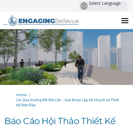
You are here:
Home
Lối Qua Đường Kết Nối Lớn – Giai Đoạn Lập Kế Hoạch và Thiết
Kế Ban Đầu
Báo Cáo Hội Thảo Thiết Kế