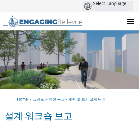
You are here:
Home
그랜드 커넥션 육교 – 계획 및 초기 설계 단계
설계 워크숍 보고