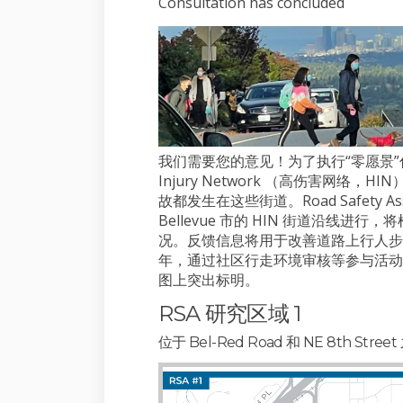
Consultation has concluded
我们需要您的意见！为了执行“零愿景”倡议，
Injury Network （高伤害网络
故都发生在这些街道。Road Safety 
Bellevue 市的 HIN 街道沿线
况。反馈信息将用于改善道路上行人步
年，通过社区行走环境审核等参与活动
图上突出标明。
RSA 研究区域 1
位于 Bel-Red Road 和 NE 8th Street