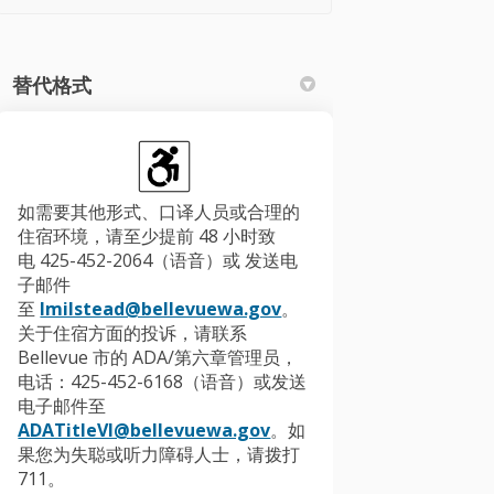
替代格式
如需要其他形式、口译人员或合理的
住宿环境，请至少提前 48 小时致
电 425-452-2064（语音）或 发送电
子邮件
(External link)
至
lmilstead@bellevuewa.gov
。
关于住宿方面的投诉，请联系
Bellevue 市的 ADA/第六章管理员，
电话：425-452-6168（语音）或发送
电子邮件至
(External link)
ADATitleVI@bellevuewa.gov
。如
果您为失聪或听力障碍人士，请拨打
711。