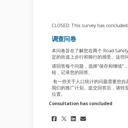
CLOSED: This survey has concluded
调查问卷
本问卷旨在了解您在两个 Road Safet
定的街道上步行和骑行的感受。这些问题探
请回答每个问题，选择“保存和继续”
钮，记录您的回答。
有一些关于人口统计的问题需要您自
我们的推广计划。提交回答后，请转至
位置。
Consultation has concluded
Share 调查问卷 on Fac
Share 调查问卷 o
Email 调查问卷
Share 调查问卷 on X 