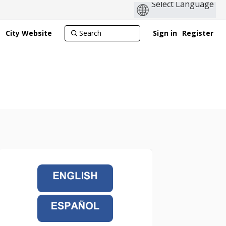
City Website
Sign in
Register
(External link)