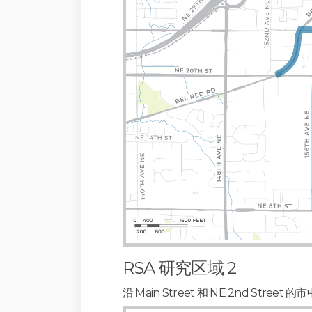
RSA 研究区域 2
沿 Main Street 和 NE 2nd Str