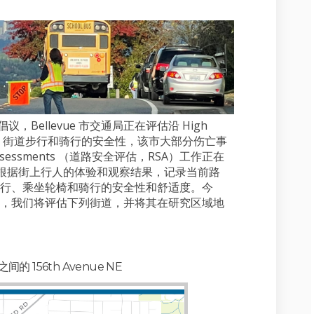
Bellevue 市交通局正在评估沿 High
，HIN）街道步行和骑行的安全性，该市大部分伤亡事
Assessments （道路安全评估，RSA）工作正在
进行，将根据街上行人的体验和观察结果，记录当前路
行、乘坐轮椅和骑行的安全性和舒适度。今
，我们将评估下列街道，并将其在研究区域地
 之间的 156th Avenue NE