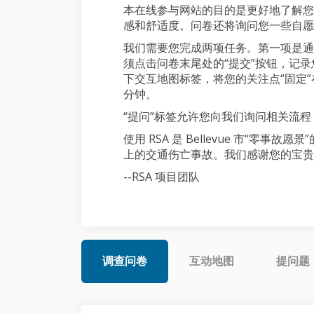
本在线参与网站的目的是更好地了解您
感和舒适度。问卷还将询问您一些自愿
我们需要您完成两项任务。第一项是通
须点击问卷末尾处的“提交”按钮，记
下交互地图标签，将您的关注点“固定”在
分钟。
“提问”标签允许您向我们询问相关流
使用 RSA 是 Bellevue 市“零事
上的交通伤亡事故。我们感谢您的宝贵
--RSA 项目团队
调查问卷
互动地图
提问题