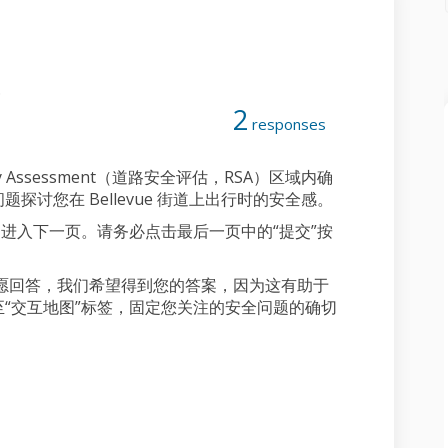
.
2
responses
y Assessment（道路安全评估，RSA）区域内确
讨您在 Bellevue 街道上出行时的安全感。
，进入下一页。请务必点击最后一页中的“提交”按
愿回答，我们希望得到您的答案，因为这有助于
“交互地图”标签，固定您关注的安全问题的确切
ebook
n Linkedin
 link
(formerly Twitter)